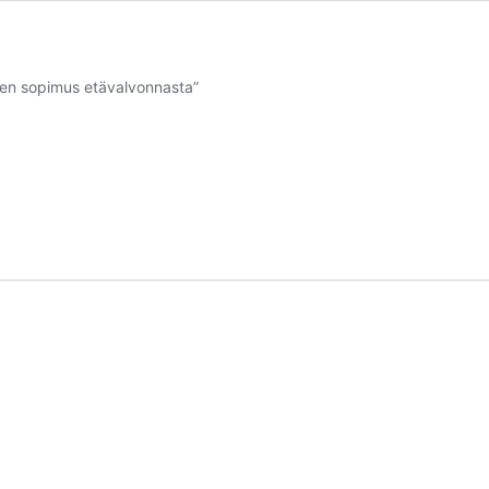
lainen sopimus etävalvonnasta”