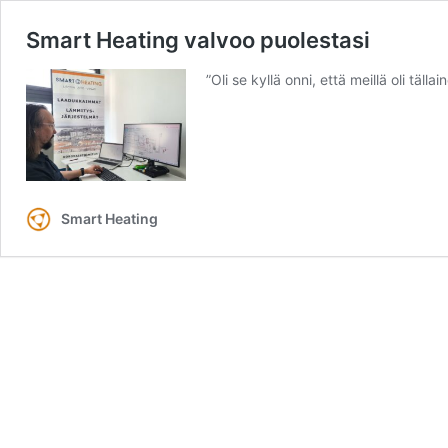
Smart Heating valvoo puolestasi
”Oli se kyllä onni, että meillä oli täl
Smart Heating