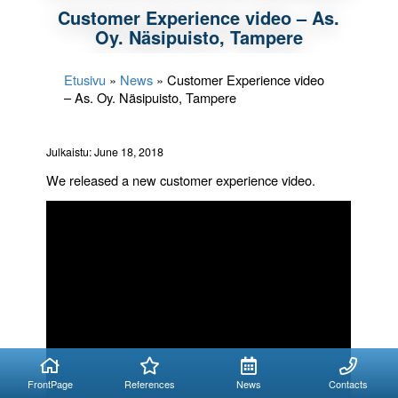
Customer Experience video – As.
Oy. Näsipuisto, Tampere
Etusivu
»
News
»
Customer Experience video
– As. Oy. Näsipuisto, Tampere
Julkaistu: June 18, 2018
We released a new customer experience video.
FrontPage
References
News
Contacts