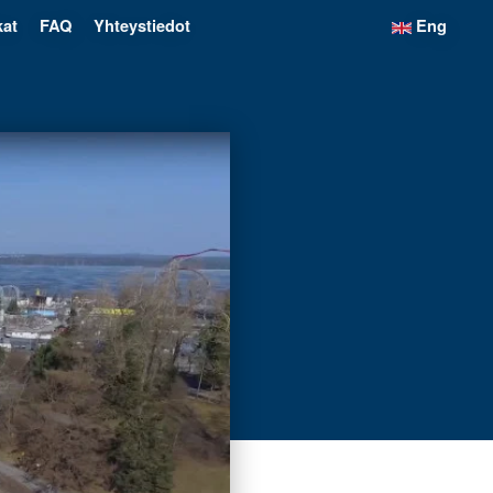
kat
FAQ
Yhteystiedot
Eng