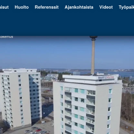
isut
Huolto
Referenssit
Ajankohtaista
Videot
Työpai