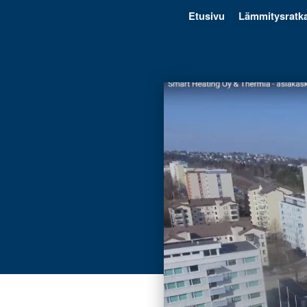
Etusivu
Lämmitysratka