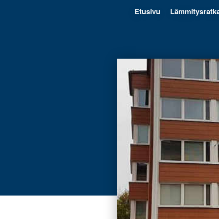
Etusivu
Lämmitysratka