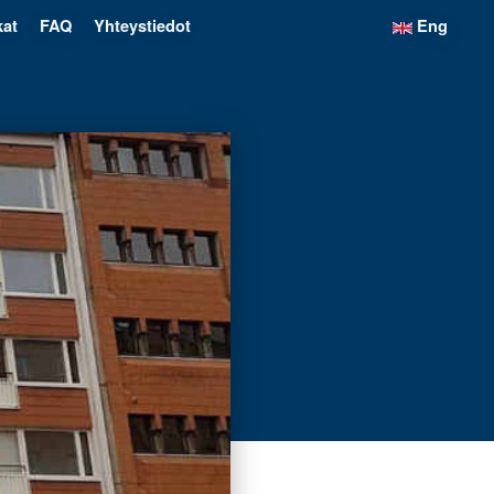
kat
FAQ
Yhteystiedot
Eng