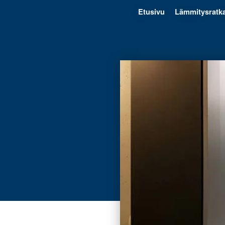
Etusivu
Lämmitysratka