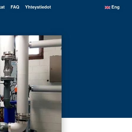
kat
FAQ
Yhteystiedot
Eng