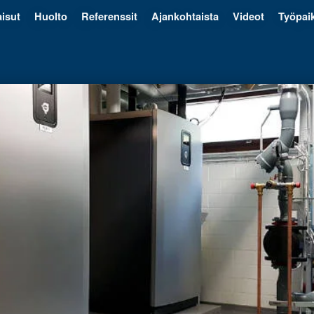
isut
Huolto
Referenssit
Ajankohtaista
Videot
Työpai