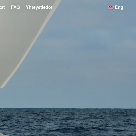
kat
FAQ
Yhteystiedot
Eng