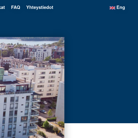
kat
FAQ
Yhteystiedot
Eng