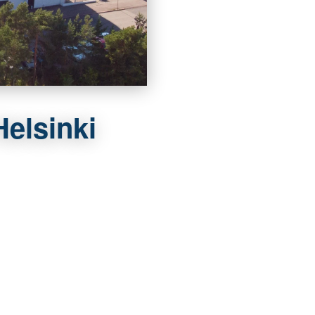
Helsinki