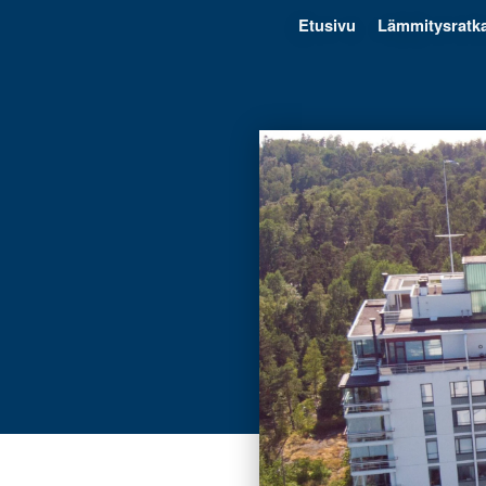
Etusivu
Lämmitysratka